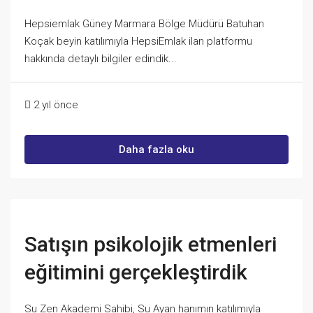
Hepsiemlak Güney Marmara Bölge Müdürü Batuhan
Koçak beyin katılımıyla HepsiEmlak ilan platformu
hakkında detaylı bilgiler edindik...
2 yıl önce
Daha fazla oku
Satışın psikolojik etmenleri
eğitimini gerçekleştirdik
Su Zen Akademi Sahibi, Su Ayan hanımın katılımıyla