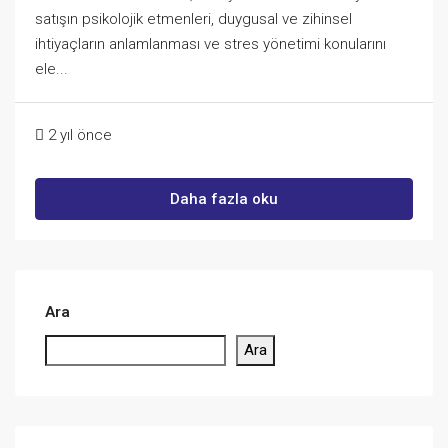
satışın psikolojik etmenleri, duygusal ve zihinsel
ihtiyaçların anlamlanması ve stres yönetimi konularını
ele...
2 yıl önce
Daha fazla oku
Ara
Ara