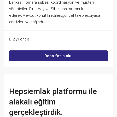
Bankası Fomara şubesi koordinasyon ve müşteri
yöneticileri Fırat bey ve Sibel hanımı konuk
ederek;Mevcut konut kredileri,güncel talepler,piyasa
analizleri ve sağladıkları...
2 yıl önce
Daha fazla oku
Hepsiemlak platformu ile
alakalı eğitim
gerçekleştirdik.